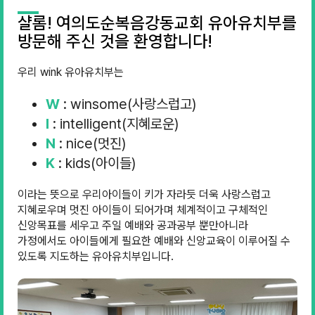
샬롬! 여의도순복음강동교회 유아유치부를
방문해 주신 것을 환영합니다!
우리 wink 유아유치부는
W
: winsome(사랑스럽고)
I
: intelligent(지혜로운)
N
: nice(멋진)
K
: kids(아이들)
이라는 뜻으로 우리아이들이 키가 자라듯 더욱 사랑스럽고
지혜로우며 멋진 아이들이 되어가며 체계적이고 구체적인
신앙목표를 세우고 주일 예배와 공과공부 뿐만아니라
가정에서도 아이들에게 필요한 예배와 신앙교육이 이루어질 수
있도록 지도하는 유아유치부입니다.