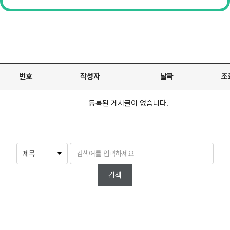
번호
제목
작성자
날짜
조
등록된 게시글이 없습니다.
검색