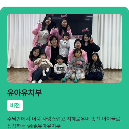
유아유치부
비전
주님안에서 더욱 사랑스럽고 지혜로우며 멋진 아이들로
성장하는 wink유아유치부