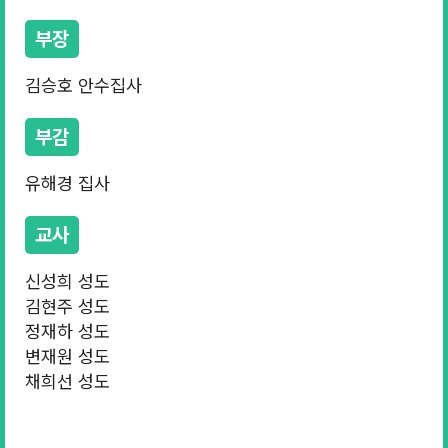
부장
김승호 안수집사
부감
유해경 집사
교사
신성희 성도
김현주 성도
정재하 성도
변재원 성도
채희선 성도