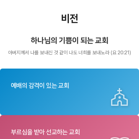
비전
하나님의 기쁨이 되는 교회
아버지께서 나를 보내신 것 같이 나도 너희를 보내노라 (요 20:21)
예배의
감격이 있는 교회
church
부르심을 받아
선교하는 교회