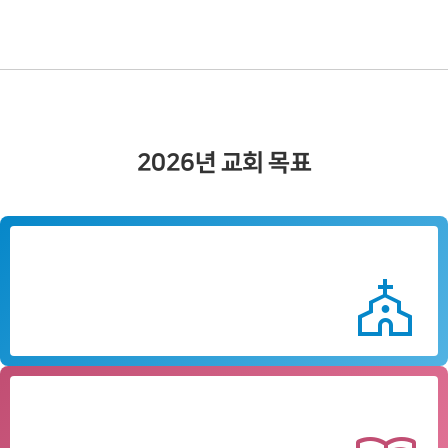
2026년 교회 목표
하나님을
예배하는 교회
church
하나님의
기쁨이 되는 교회