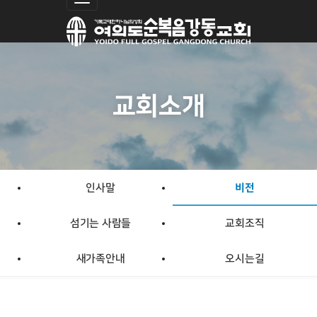
Toggle navigation
교회소개
인사말
비전
섬기는 사람들
교회조직
새가족안내
오시는길