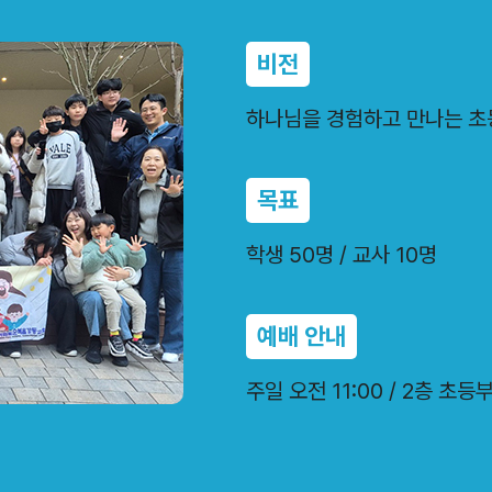
비전
하나님을 경험하고 만나는 초
목표
학생 50명 / 교사 10명
예배 안내
주일 오전 11:00 / 2층 초등