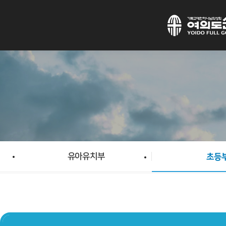
유아유치부
초등