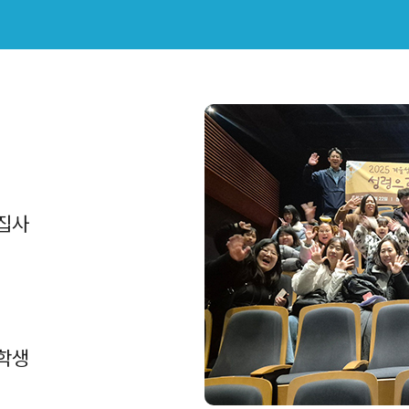
집사
학생