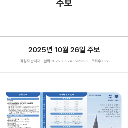
주보
2025년 10월 26일 주보
작성자
관리자
날짜
2025-10-24 15:23:26
조회수
166