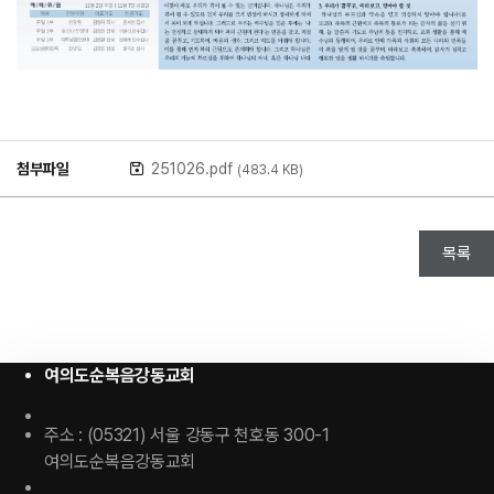
첨부파일
251026.pdf
(483.4 KB)
목록
여의도순복음강동교회
주소 : (05321) 서울 강동구 천호동 300-1
여의도순복음강동교회